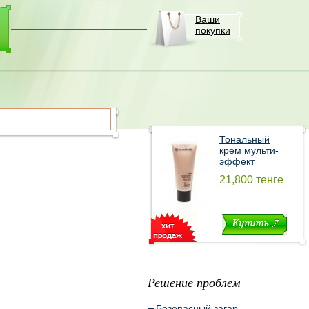
Ваши
покупки
Тональный
крем мульти-
эффект
21,800 тенге
Решение проблем
Безопасный загар