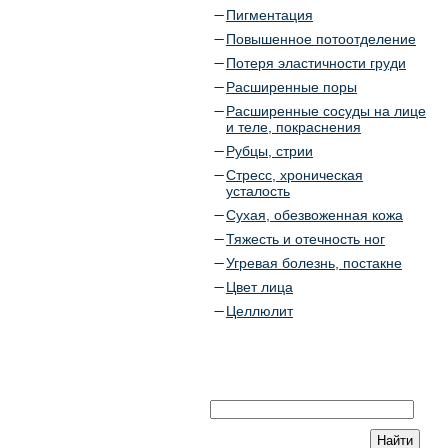
Пигментация
Повышенное потоотделение
Потеря эластичности груди
Расширенные поры
Расширенные сосуды на лице
и теле, покраснения
Рубцы, стрии
Стресс, хроническая
усталость
Сухая, обезвоженная кожа
Тяжесть и отечность ног
Угревая болезнь, постакне
Цвет лица
Целлюлит