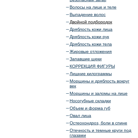
Волосы на лице и теле
Выпадение волос
Двойной подбородок
Дряблость кожи лица
Дряблость кожи рук
Дряблость кожи тела
Жировые отложения
Запавшие щеки
КОРРЕКЦИЯ ФИГУРЫ
Лишние килограммы
Морщины и дряблость вокруг
век
Морщины и заломы на лице
Носогубные складки
Объем и форма губ
Овал лица
Остеохондроз, боли в спине
Отечность и темные круги под
глазами