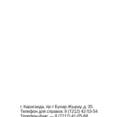
г. Караганда, пр-т Бухар-Жырау, д. 35.
Телефон для справок: 8 (7212) 42-53-54
Телефон-факс — 8 (7212) 41-05-68