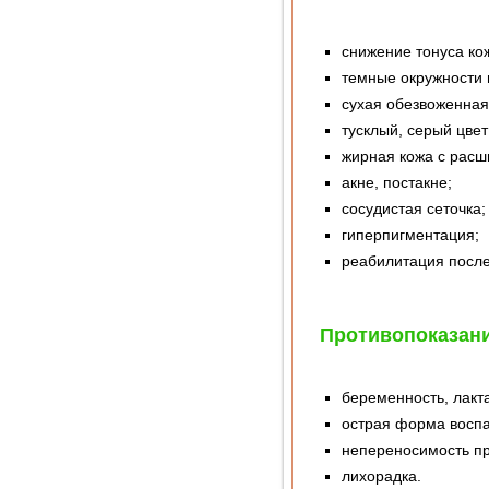
снижение тонуса ко
темные окружности в
сухая обезвоженная
тусклый, серый цвет
жирная кожа с рас
акне, постакне;
сосудистая сеточка;
гиперпигментация;
реабилитация после
Противопоказан
беременность, лакт
острая форма воспа
непереносимость пр
лихорадка.