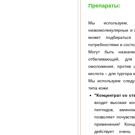
Препараты:
Мы используем, 
низкомолекулярные и 
может подбираться 
потребностями и состо
Могут быть назначе
отбеливающий, для
омоложения, против 
кислота – для тургора 
Мы используем следу
типа кожи:
"Концентрат со с
входит высокая ко
пептидов, аминок
позволяет почувст
применения! Конц
действует очень 