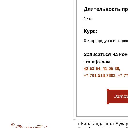
Длительность п
1 час
Курс:
6-8 процедур с интерв
Записаться на ко
телефонам:
42-53-54, 41-05-68,
+7-701-518-7393, +7-7
г. Караганда, пр-т Буха