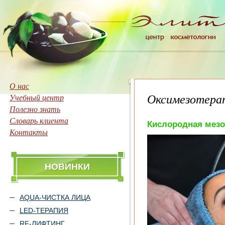
О нас
Оксимезотера
Учебный центр
Полезно знать
Словарь клиента
Кислородная мезо
Контакты
НОВИНКИ
AQUA-ЧИСТКА ЛИЦА
LED-ТЕРАПИЯ
RF-ЛИФТИНГ