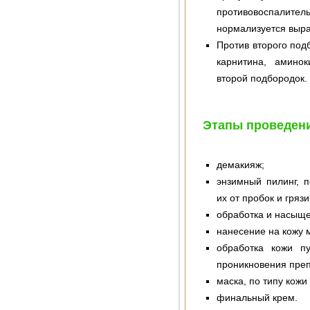
противовоспалите
нормализуется выра
Против второго под
карнитина, амино
второй подбородок.
Этапы проведен
демакияж;
энзимный пилинг, 
их от пробок и грязи
обработка и насыще
нанесение на кожу 
обработка кожи п
проникновения препа
маска, по типу кожи
финальный крем.