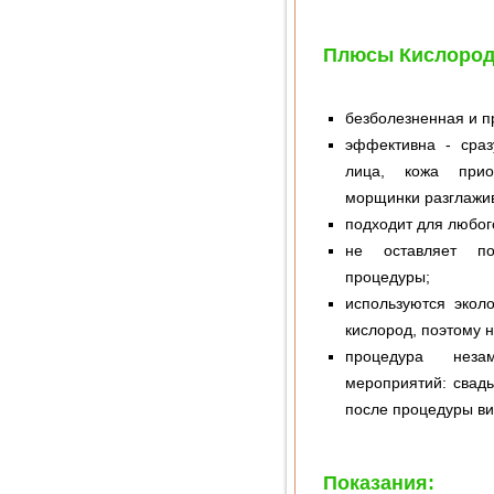
Плюсы Кислород
безболезненная и п
эффективна - сраз
лица, кожа прио
морщинки разглажи
подходит для любого
не оставляет по
процедуры;
используются экол
кислород, поэтому 
процедура неза
мероприятий: свад
после процедуры ви
Показания: