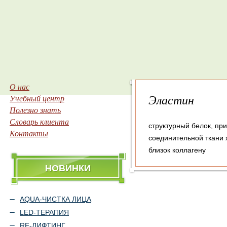
О нас
Эластин
Учебный центр
Полезно знать
Словарь клиента
структурный белок, пр
Контакты
соединительной ткани 
близок коллагену
НОВИНКИ
AQUA-ЧИСТКА ЛИЦА
LED-ТЕРАПИЯ
RF-ЛИФТИНГ