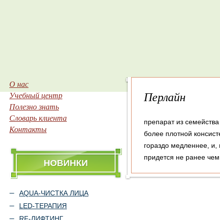
О нас
Перлайн
Учебный центр
Полезно знать
Словарь клиента
препарат из семейства
Контакты
более плотной консист
гораздо медленнее, и,
придется не ранее чем 
НОВИНКИ
AQUA-ЧИСТКА ЛИЦА
LED-ТЕРАПИЯ
RF-ЛИФТИНГ