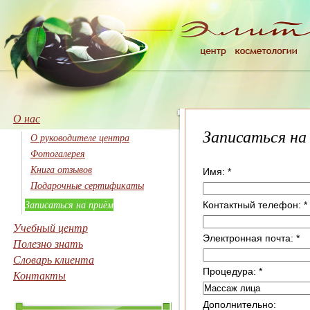
О нас
Записаться на
О руководителе центра
Фотогалерея
Книга отзывов
Имя:
*
Подарочные сертификаты
Записаться на приём
Контактный телефон:
*
Учебный центр
Электронная почта:
*
Полезно знать
Словарь клиента
Процедура:
*
Контакты
Дополнительно: