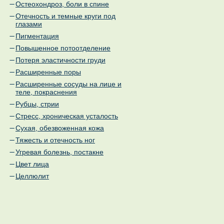
Остеохондроз, боли в спине
Отечность и темные круги под
глазами
Пигментация
Повышенное потоотделение
Потеря эластичности груди
Расширенные поры
Расширенные сосуды на лице и
теле, покраснения
Рубцы, стрии
Стресс, хроническая усталость
Сухая, обезвоженная кожа
Тяжесть и отечность ног
Угревая болезнь, постакне
Цвет лица
Целлюлит